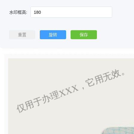
水印框高:
重置
旋转
保存